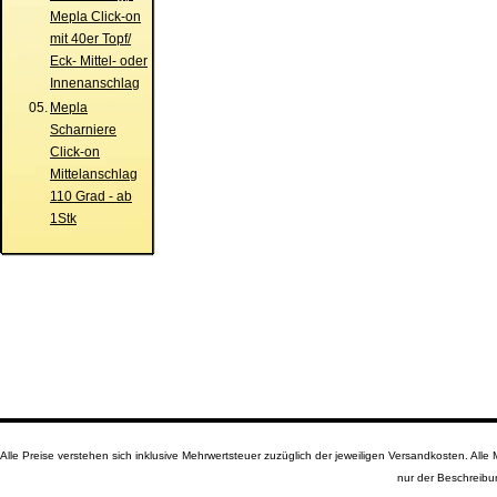
Mepla Click-on
mit 40er Topf/
Eck- Mittel- oder
Innenanschlag
05.
Mepla
Scharniere
Click-on
Mittelanschlag
110 Grad - ab
1Stk
Alle Preise verstehen sich inklusive Mehrwertsteuer zuzüglich der jeweiligen Versandkosten. A
nur der Beschreibu