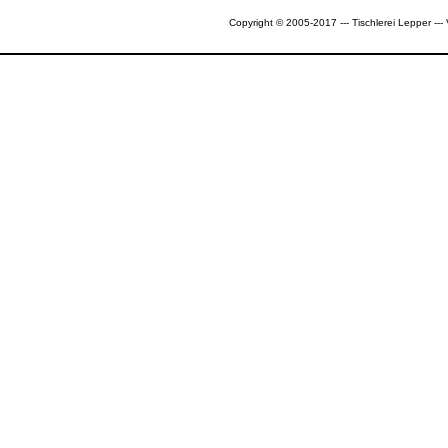
Copyright © 2005-2017 --- Tischlerei Lepper --