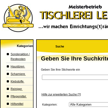
Kategorien
Suche
Sonderaktion /
Geben Sie Ihre Suchkrit
Restposten
Haustüren
Geben Sie Ihre Stichworte ein
Scharniere
Klebstoffe
Reiniger
Hilfe zur erweiterten Suche
[?]
Pflegemittel
Hilfsmittel
Kategorien: