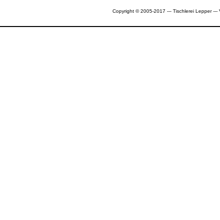
Copyright © 2005-2017 --- Tischlerei Lepper --