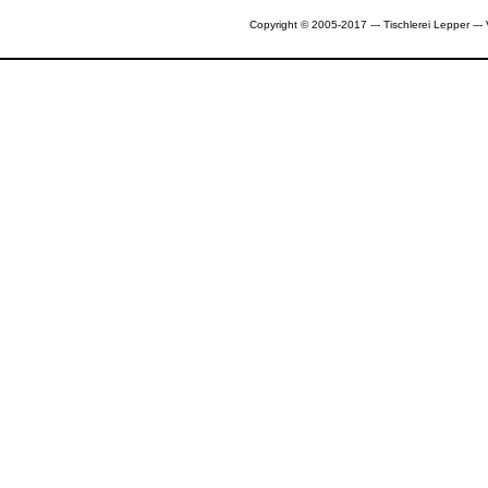
Copyright © 2005-2017 --- Tischlerei Lepper --