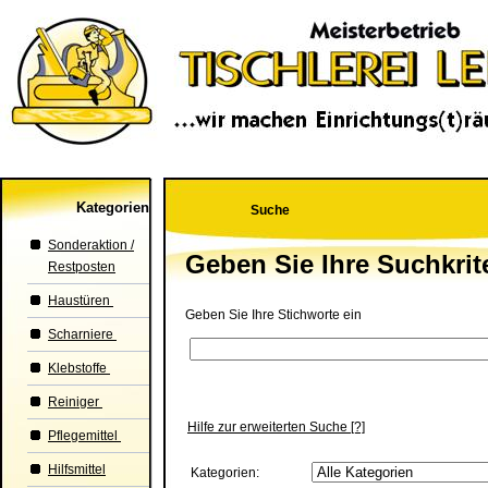
Kategorien
Suche
Sonderaktion /
Geben Sie Ihre Suchkrit
Restposten
Haustüren
Geben Sie Ihre Stichworte ein
Scharniere
Klebstoffe
Reiniger
Hilfe zur erweiterten Suche
[?]
Pflegemittel
Hilfsmittel
Kategorien: