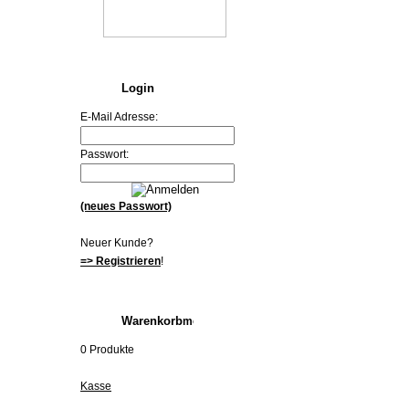
Login
E-Mail Adresse:
Passwort:
(neues Passwort)
Neuer Kunde?
=> Registrieren
!
Warenkorb
0 Produkte
Kasse