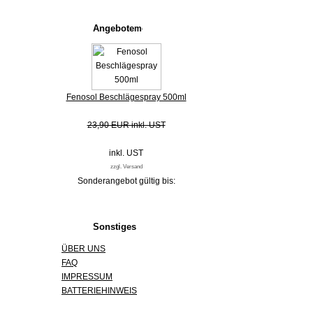
Angebote
Fenosol Beschlägespray 500ml
23,90 EUR inkl. UST
inkl. UST
zzgl. Versand
Sonderangebot gültig bis:
Sonstiges
ÜBER UNS
FAQ
IMPRESSUM
BATTERIEHINWEIS