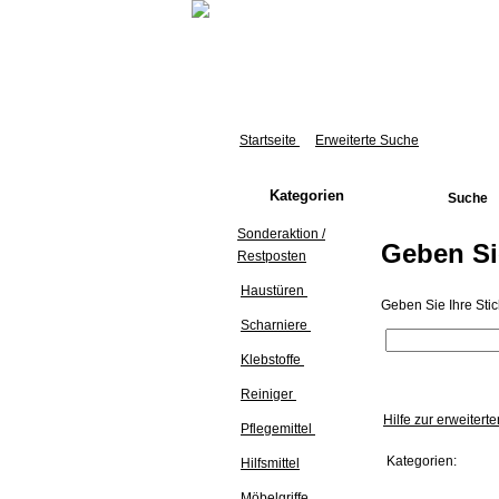
Startseite
Erweiterte Suche
Kategorien
Suche
Sonderaktion /
Geben Sie
Restposten
Haustüren
Geben Sie Ihre Sti
Scharniere
Klebstoffe
Reiniger
Hilfe zur erweitert
Pflegemittel
Kategorien:
Hilfsmittel
Möbelgriffe