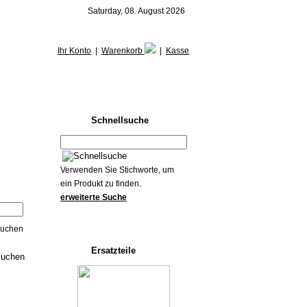
Saturday, 08. August 2026
Ihr Konto
|
Warenkorb
|
Kasse
Schnellsuche
Verwenden Sie Stichworte, um
ein Produkt zu finden.
erweiterte Suche
suchen
Ersatzteile