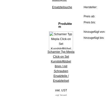
Ersatzteilsuche
Hersteller:
Preis ab:
Preis bis:
Produkte
hinzugefügt von:
hinzugefügt bis:
Scharnier Typ Mepla
Click-on Set
Kunststoffdübel
8mm / mit
Schrauben
Ersatzteile /
Ersatzteilset
inkl. UST
zzgl. Versand