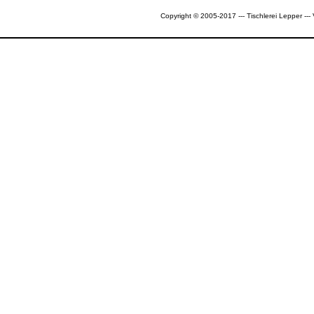
Copyright © 2005-2017 --- Tischlerei Lepper --