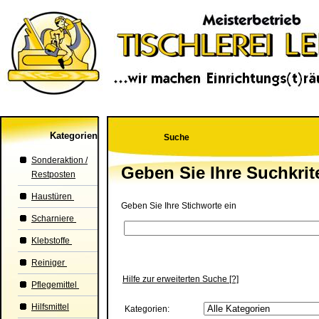
Kategorien
Suche
Sonderaktion /
Geben Sie Ihre Suchkrit
Restposten
Haustüren
Geben Sie Ihre Stichworte ein
Scharniere
Klebstoffe
Reiniger
Hilfe zur erweiterten Suche
[?]
Pflegemittel
Hilfsmittel
Kategorien: