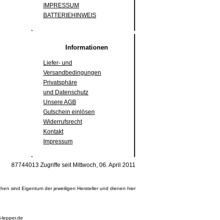
IMPRESSUM
BATTERIEHINWEIS
Informationen
Liefer- und
Versandbedingungen
Privatsphäre
und Datenschutz
Unsere AGB
Gutschein einlösen
Widerrufsrecht
Kontakt
Impressum
87744013 Zugriffe seit Mittwoch, 06. April 2011
en sind Eigentum der jeweiligen Hersteller und dienen hier
-lepper.de