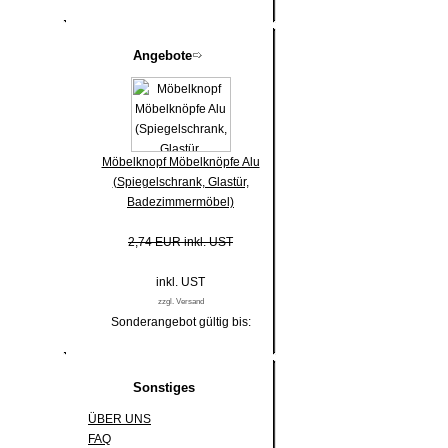
Angebote
Möbelknopf Möbelknöpfe Alu
(Spiegelschrank, Glastür,
Badezimmermöbel)
2,74 EUR inkl. UST
inkl. UST
zzgl. Versand
Sonderangebot gültig bis:
Sonstiges
ÜBER UNS
FAQ