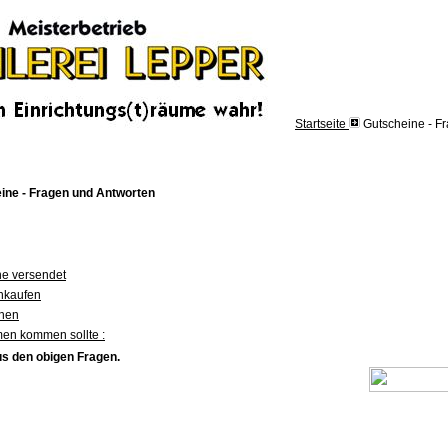
Startseite
Gutscheine - F
ine - Fragen und Antworten
e versendet
inkaufen
chen
men kommen sollte :
us den obigen Fragen.