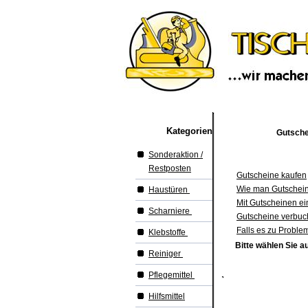
Kategorien
Gutsche
Sonderaktion /
Restposten
Gutscheine kaufen
Wie man Gutschein
Haustüren
Mit Gutscheinen e
Scharniere
Gutscheine verbu
Falls es zu Proble
Klebstoffe
Bitte wählen Sie a
Reiniger
Pflegemittel
Hilfsmittel