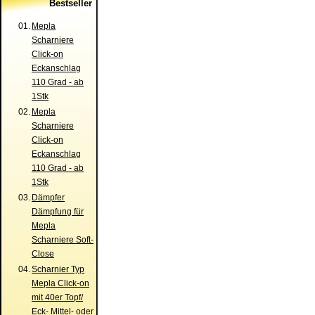
Bestseller
01.
Mepla
Scharniere
Click-on
Eckanschlag
110 Grad - ab
1Stk
02.
Mepla
Scharniere
Click-on
Eckanschlag
110 Grad - ab
1Stk
03.
Dämpfer
Dämpfung für
Mepla
Scharniere Soft-
Close
04.
Scharnier Typ
Mepla Click-on
mit 40er Topf/
Eck- Mittel- oder