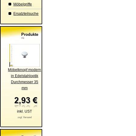
Möbelgriffe
Ersatzteilsuche
Produkte
Möbelknopf modern
in Edelstahloptik
Durchmesser 35
mm
inkl. UST
zzgl. Versand