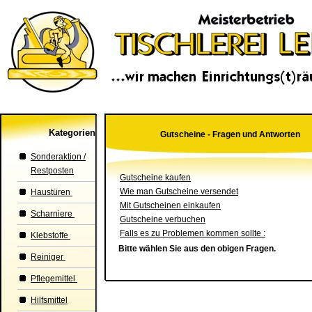
Kategorien
Gutscheine - Fragen und Antworten
Sonderaktion /
Restposten
Gutscheine kaufen
Wie man Gutscheine versendet
Haustüren
Mit Gutscheinen einkaufen
Scharniere
Gutscheine verbuchen
Falls es zu Problemen kommen sollte :
Klebstoffe
Bitte wählen Sie aus den obigen Fragen.
Reiniger
Pflegemittel
Hilfsmittel