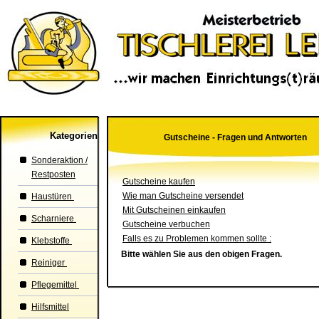
Kategorien
Gutscheine - Fragen und Antworten
Sonderaktion /
Restposten
Gutscheine kaufen
Wie man Gutscheine versendet
Haustüren
Mit Gutscheinen einkaufen
Scharniere
Gutscheine verbuchen
Falls es zu Problemen kommen sollte :
Klebstoffe
Bitte wählen Sie aus den obigen Fragen.
Reiniger
Pflegemittel
Hilfsmittel