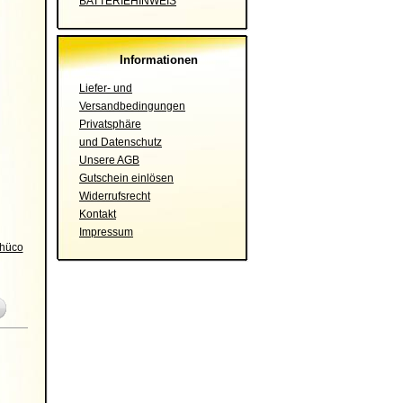
BATTERIEHINWEIS
Informationen
Liefer- und
Versandbedingungen
Privatsphäre
und Datenschutz
Unsere AGB
Gutschein einlösen
Widerrufsrecht
Kontakt
Impressum
chüco