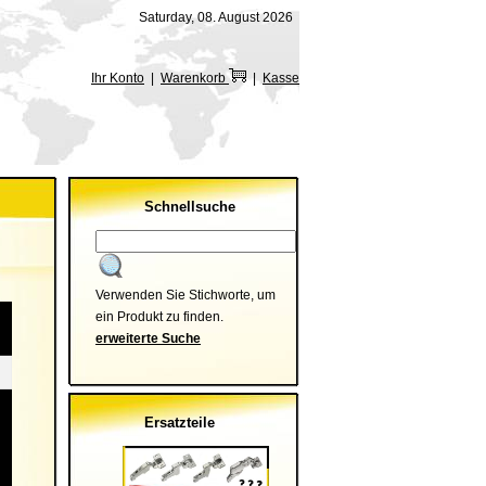
Saturday, 08. August 2026
Ihr Konto
|
Warenkorb
|
Kasse
Schnellsuche
Verwenden Sie Stichworte, um
ein Produkt zu finden.
erweiterte Suche
Ersatzteile