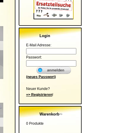
Login
E-Mail Adresse:
Passwort:
(neues Passwort)
Neuer Kunde?
=> Registrieren
!
Warenkorb
0 Produkte