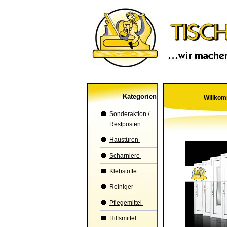
Kategorien
Willkom
Sonderaktion /
Restposten
Haustüren
Scharniere
Klebstoffe
Reiniger
Pflegemittel
Hilfsmittel