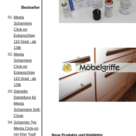
Bestseller
01.
Mepla
Scharniere
Click-on
Eckanschlag
110 Grad - ab
1Stk
02.
Mepla
Scharniere
Click-on
Eckanschlag
110 Grad - ab
1Stk
03.
Dämpfer
Dämpfung für
Mepla
Scharniere Soft-
Close
04.
Scharnier Typ
Mepla Click-on
mit 40er Topf/
Neue Produkte und Highlights