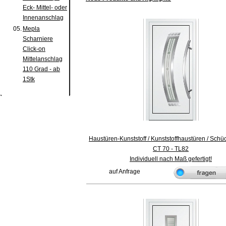
Eck- Mittel- oder
Innenanschlag
05.
Mepla
Scharniere
Click-on
Mittelanschlag
110 Grad - ab
1Stk
Haustüren-Kunststoff / Kunststoffhaustüren / Sch
CT 70 - TL82
Individuell nach Maß gefertigt!
auf Anfrage