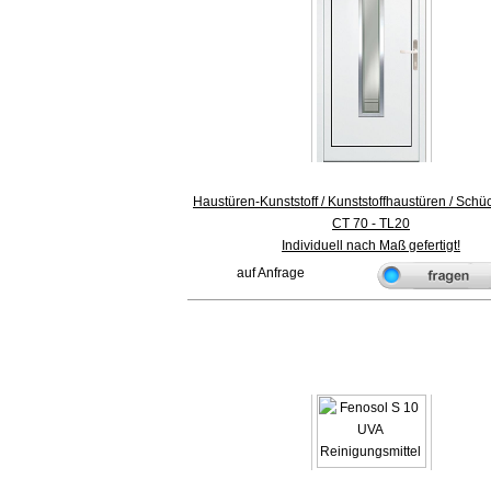
Haustüren-Kunststoff / Kunststoffhaustüren / Sch
CT 70 - TL20
Individuell nach Maß gefertigt!
auf Anfrage