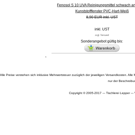
Fenosol S 10 UVA Reinigungsmittel schwach a
Kunststofffenster PVC-Hart-Weiß
8,90 EUR inkl. UST
inkl. UST
zzgl. Versand
Sonderangebot gültig bis:
Alle Preise verstehen sich inklusive Mehrwertsteuer zuzüglich der jeweiligen Versandkosten. A
nur der Beschreibu
Copyright © 2005-2017 --- Tischlerei Lepper --