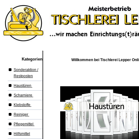
Kategorien
Willkommen bei Tischlerei Lepper Onl
Sonderaktion /
Restposten
Haustüren
Scharniere
Klebstoffe
Reiniger
Pflegemittel
Hilfsmittel