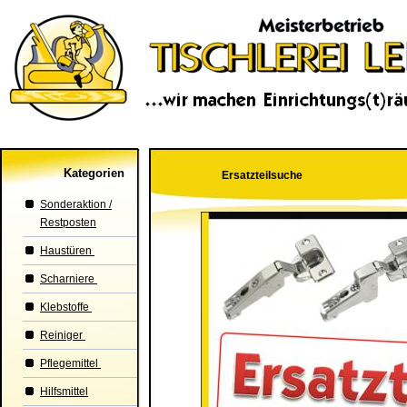
Kategorien
Ersatzteilsuche
Sonderaktion /
Restposten
Haustüren
Scharniere
Klebstoffe
Reiniger
Pflegemittel
Hilfsmittel