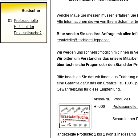
Bestseller
Welche Maße Sie messen müssen erfahren Sie h
01.
Professionelle
Alle Informationen die wir von Ihrem Scharnier b
Hilfe bei der
Ersatzteilsuche?
Bitte senden Sie uns Ihre Anfrage mit allen In
ersatzteile@tischlerei-lepper.de
Wir werden uns schnellst möglich mit Ihnen in V
Wir bitten um Verständnis das unsere Mitarbei
über technische Fragen oder den Stand der P
Bitte beachten Sie das wir Ihnen aus Erfahrung 
eine Garantie dafür das ein Ersatzteil zu 100%
Gewährleistung für diese Empfehlung.
Artikel-Nr.
Produkte+
HI-000
Professionelle 
Scharnier per 
angezeigte Produkte:
1
bis
1
(von
1
insgesamt)