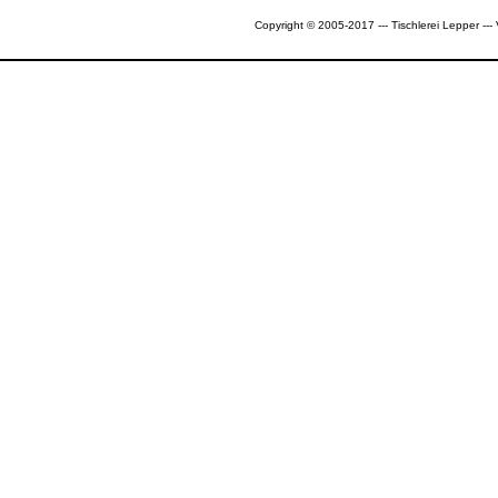
Copyright © 2005-2017 --- Tischlerei Lepper --