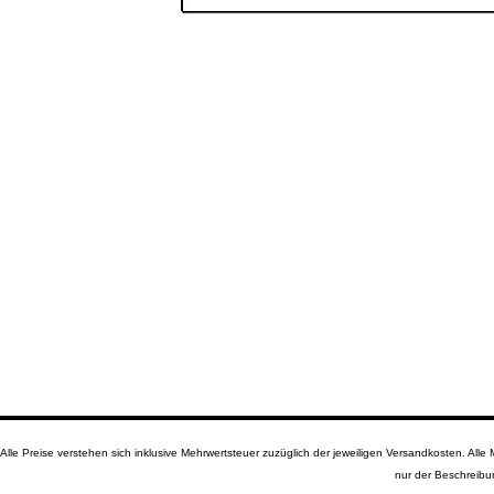
Alle Preise verstehen sich inklusive Mehrwertsteuer zuzüglich der jeweiligen Versandkosten. A
nur der Beschreibu