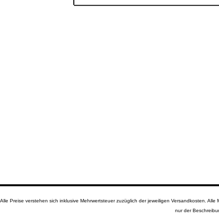
Alle Preise verstehen sich inklusive Mehrwertsteuer zuzüglich der jeweiligen Versandkosten. A
nur der Beschreibu