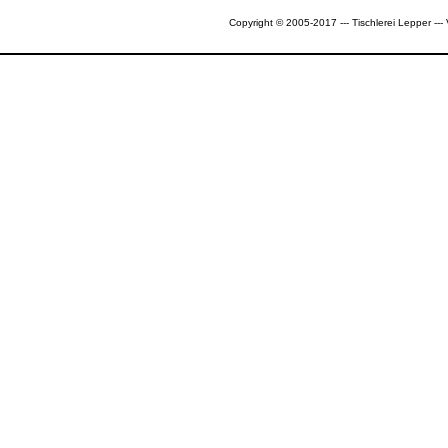
Copyright © 2005-2017 --- Tischlerei Lepper --