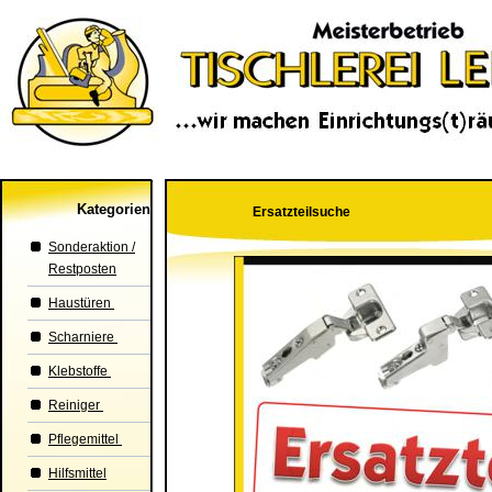
Kategorien
Ersatzteilsuche
Sonderaktion /
Restposten
Haustüren
Scharniere
Klebstoffe
Reiniger
Pflegemittel
Hilfsmittel