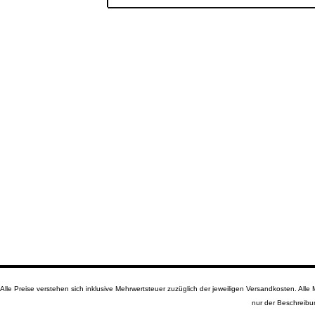
Alle Preise verstehen sich inklusive Mehrwertsteuer zuzüglich der jeweiligen Versandkosten. A
nur der Beschreibu