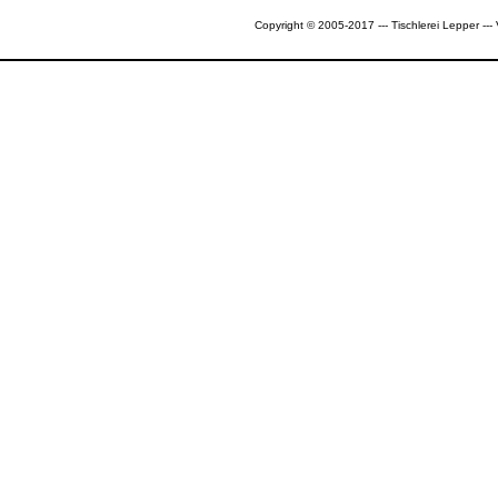
Copyright © 2005-2017 --- Tischlerei Lepper --