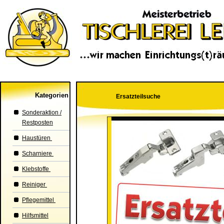
Kategorien
Ersatzteilsuche
Sonderaktion /
Restposten
Haustüren
Scharniere
Klebstoffe
Reiniger
Pflegemittel
Hilfsmittel