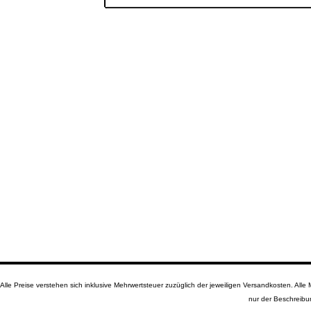
Alle Preise verstehen sich inklusive Mehrwertsteuer zuzüglich der jeweiligen Versandkosten. A
nur der Beschreibu