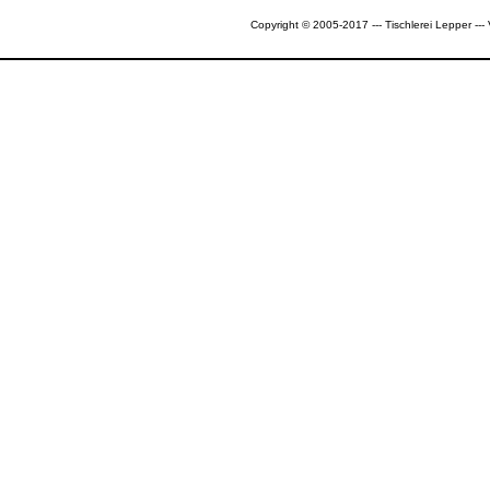
Copyright © 2005-2017 --- Tischlerei Lepper --