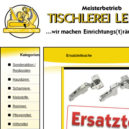
Kategorien
Ersatzteilsuche
Sonderaktion /
Restposten
Haustüren
Scharniere
Klebstoffe
Reiniger
Pflegemittel
Hilfsmittel