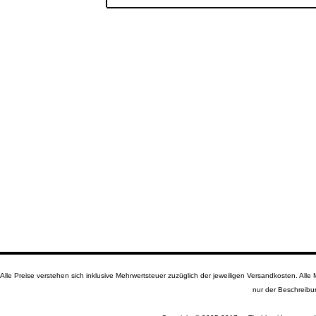
Alle Preise verstehen sich inklusive Mehrwertsteuer zuzüglich der jeweiligen Versandkosten. A
nur der Beschreibu