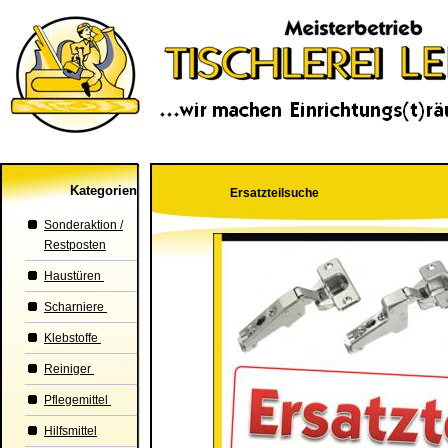
Kategorien
Ersatzteilsuche
Sonderaktion /
Restposten
Haustüren
Scharniere
Klebstoffe
Reiniger
Pflegemittel
Hilfsmittel