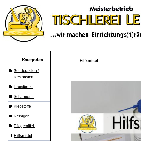
Kategorien
Hilfsmittel
Sonderaktion /
Restposten
Haustüren
Scharniere
Klebstoffe
Reiniger
Pflegemittel
Hilfsmittel