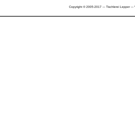
Copyright © 2005-2017 --- Tischlerei Lepper --