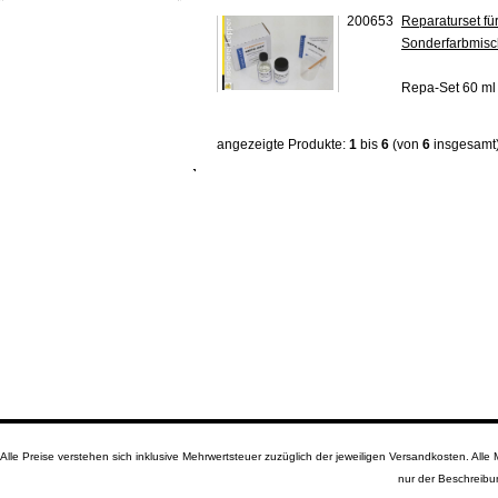
200653
Reparaturset fü
Sonderfarbmis
Repa-Set 60 ml 
angezeigte Produkte:
1
bis
6
(von
6
insgesamt
Alle Preise verstehen sich inklusive Mehrwertsteuer zuzüglich der jeweiligen Versandkosten. A
nur der Beschreibu