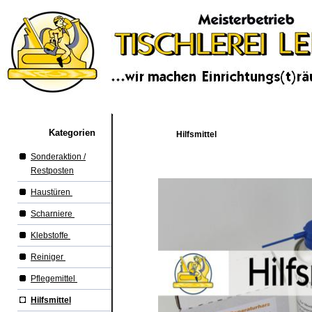
Kategorien
Hilfsmittel
Sonderaktion /
Restposten
Haustüren
Scharniere
Klebstoffe
Reiniger
Pflegemittel
Hilfsmittel