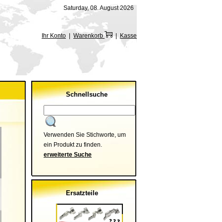
Saturday, 08. August 2026
Ihr Konto
|
Warenkorb
|
Kasse
Schnellsuche
Verwenden Sie Stichworte, um
ein Produkt zu finden.
erweiterte Suche
Ersatzteile