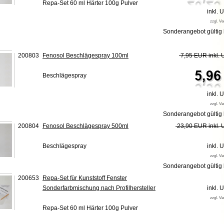
Repa-Set 60 ml Härter 100g Pulver
inkl. 
zzgl. V
Sonderangebot gültig 
200803
Fenosol Beschlägespray 100ml
7,95 EUR inkl. 
Beschlägespray
inkl. 
zzgl. V
Sonderangebot gültig 
200804
Fenosol Beschlägespray 500ml
23,90 EUR inkl. 
Beschlägespray
inkl. 
zzgl. V
Sonderangebot gültig 
200653
Repa-Set für Kunststoff Fenster
Sonderfarbmischung nach Profilhersteller
inkl.
zzgl. V
Repa-Set 60 ml Härter 100g Pulver