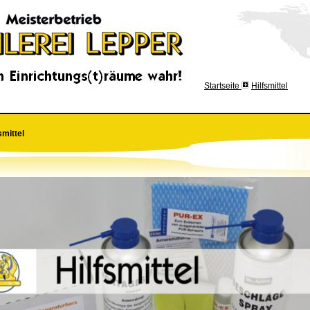
Startseite
Hilfsmittel
smittel