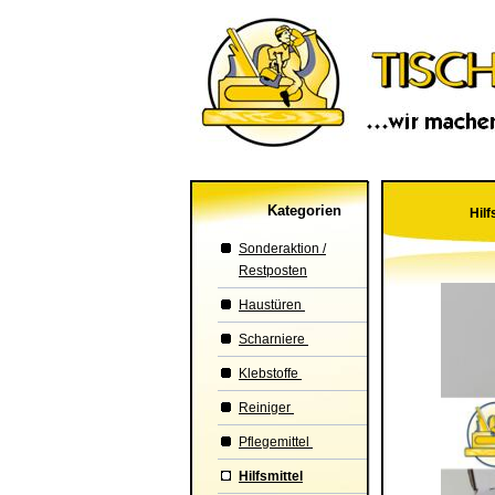
Kategorien
Hilf
Sonderaktion /
Restposten
Haustüren
Scharniere
Klebstoffe
Reiniger
Pflegemittel
Hilfsmittel