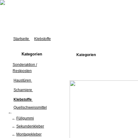
Startseite
Klebstoffe
Kategorien
Kategorien
Sonderaktion /
Restposten
Haustüren
Scharniere
Klebstoffe
Quellschweissmittel
Füllgummi
Sekundenkleber
Montagekleber