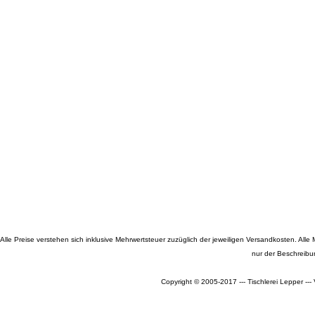
Alle Preise verstehen sich inklusive Mehrwertsteuer zuzüglich der jeweiligen Versandkosten. A
nur der Beschreibu
Copyright © 2005-2017 --- Tischlerei Lepper --