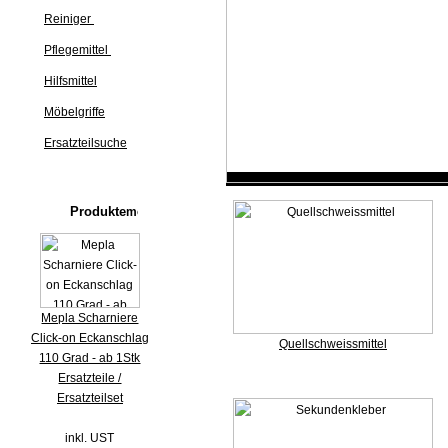
Reiniger
Pflegemittel
Hilfsmittel
Möbelgriffe
Ersatzteilsuche
Produkte
Mepla Scharniere
Click-on Eckanschlag
Quellschweissmittel
110 Grad - ab 1Stk
Ersatzteile /
Ersatzteilset
inkl. UST