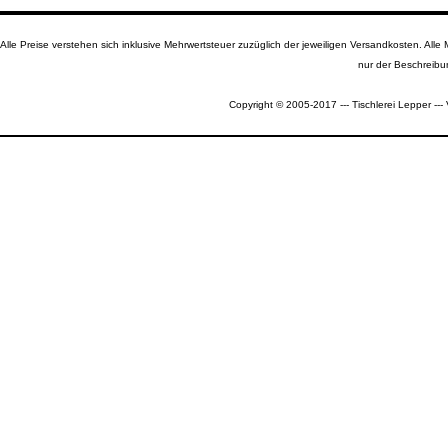
Alle Preise verstehen sich inklusive Mehrwertsteuer zuzüglich der jeweiligen Versandkosten. A
nur der Beschreibu
Copyright © 2005-2017 --- Tischlerei Lepper --