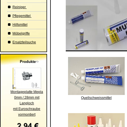
Reiniger
Pflegemittel
Hilfsmittel
Möbelgriffe
Ersatzteilsuche
Produkte
Montageplatte Mepla
0mm / 28mm mit
Quellschweissmittel
Langloch
mit Euroschraube
vormontiert