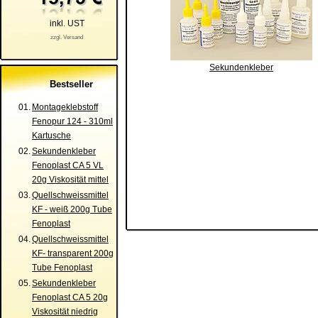
inkl. UST
zzgl. Versand
Sekundenkleber
Bestseller
01.
Montageklebstoff
Fenopur 124 - 310ml
Kartusche
02.
Sekundenkleber
Fenoplast CA 5 VL
20g Viskosität mittel
03.
Quellschweissmittel
KF - weiß 200g Tube
Fenoplast
04.
Quellschweissmittel
KF- transparent 200g
Tube Fenoplast
05.
Sekundenkleber
Fenoplast CA 5 20g
Viskosität niedrig