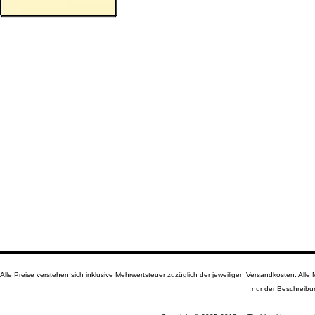
Alle Preise verstehen sich inklusive Mehrwertsteuer zuzüglich der jeweiligen Versandkosten. A
nur der Beschreibu