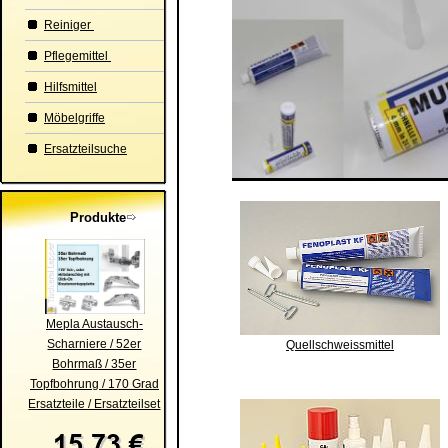
Reiniger
Pflegemittel
Hilfsmittel
Möbelgriffe
Ersatzteilsuche
Produkte
Mepla Austausch-
Scharniere / 52er
Quellschweissmittel
Bohrmaß / 35er
Topfbohrung / 170 Grad
Ersatzteile / Ersatzteilset