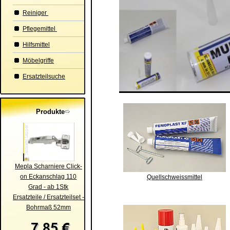
Reiniger
Pflegemittel
Hilfsmittel
Möbelgriffe
Ersatzteilsuche
Produkte
Mepla Scharniere Click-
on Eckanschlag 110
Quellschweissmittel
Grad - ab 1Stk
Ersatzteile / Ersatzteilset -
Bohrmaß 52mm