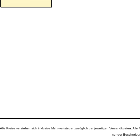
Alle Preise verstehen sich inklusive Mehrwertsteuer zuzüglich der jeweiligen Versandkosten. A
nur der Beschreibu