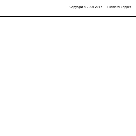
Copyright © 2005-2017 --- Tischlerei Lepper --