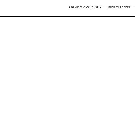
Copyright © 2005-2017 --- Tischlerei Lepper --