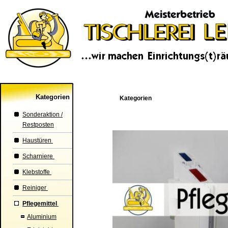
Kategorien
Kategorien
Sonderaktion /
Restposten
Haustüren
Scharniere
Klebstoffe
Reiniger
Pflegemittel
Aluminium