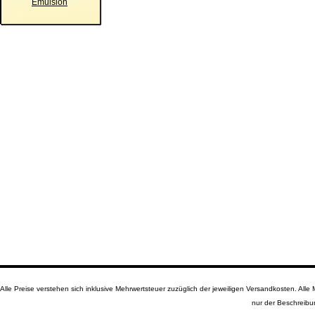
Emulsion
Alle Preise verstehen sich inklusive Mehrwertsteuer zuzüglich der jeweiligen Versandkosten. A
nur der Beschreibu