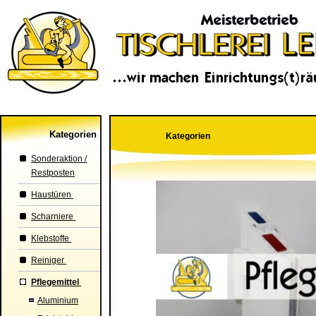
Kategorien
Kategorien
Sonderaktion /
Restposten
Haustüren
Scharniere
Klebstoffe
Reiniger
Pflegemittel
Aluminium