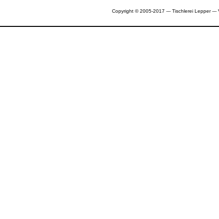
Copyright © 2005-2017 --- Tischlerei Lepper --