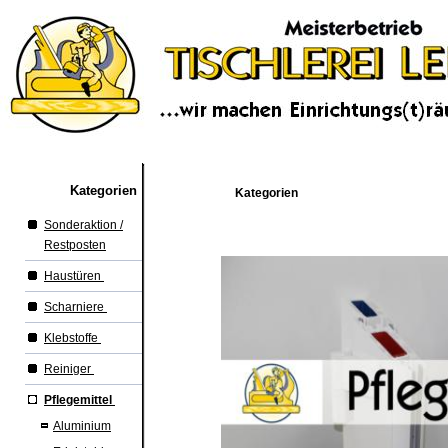
Kategorien
Kategorien
Sonderaktion /
Restposten
Haustüren
Scharniere
Klebstoffe
Reiniger
Pflegemittel
Aluminium