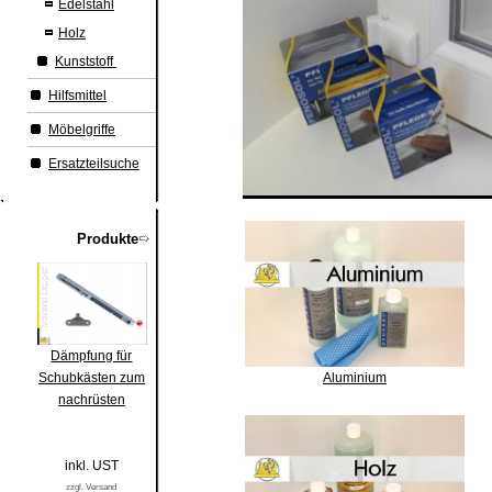
Edelstahl
Holz
Kunststoff
Hilfsmittel
Möbelgriffe
Ersatzteilsuche
Produkte
Dämpfung für
Schubkästen zum
Aluminium
nachrüsten
inkl. UST
zzgl. Versand