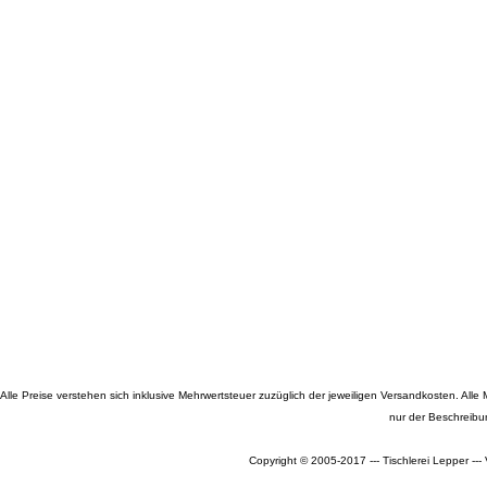
Alle Preise verstehen sich inklusive Mehrwertsteuer zuzüglich der jeweiligen Versandkosten. A
nur der Beschreibu
Copyright © 2005-2017 --- Tischlerei Lepper --