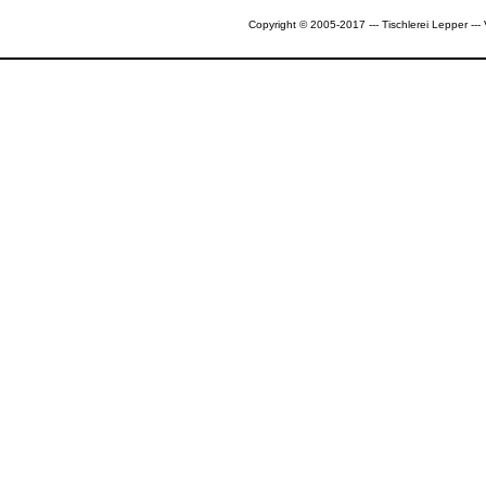
Copyright © 2005-2017 --- Tischlerei Lepper --