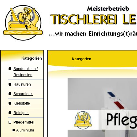
Kategorien
Kategorien
Sonderaktion /
Restposten
Haustüren
Scharniere
Klebstoffe
Reiniger
Pflegemittel
Aluminium