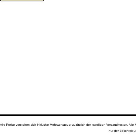
Alle Preise verstehen sich inklusive Mehrwertsteuer zuzüglich der jeweiligen Versandkosten. A
nur der Beschreibu