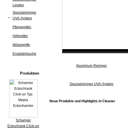
Leisten
Spezialreiniger
UVA-System
Pflegemittel
Hilfsmittel
Möbelgriffe
Ersatzteilsuche
Aluminium Reiniger
Produkte
Spezialreiniger UVA-System
Neue Produkte und Highlights in Cleaner
Scharnier
Eckschrank Click-on