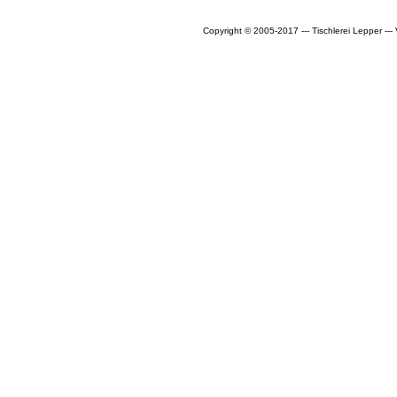
Copyright © 2005-2017 --- Tischlerei Lepper --