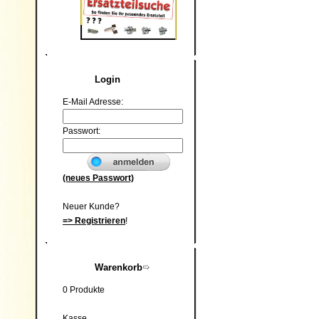
Login
E-Mail Adresse:
Passwort:
(neues Passwort)
Neuer Kunde?
=> Registrieren
!
Warenkorb
0 Produkte
Kasse