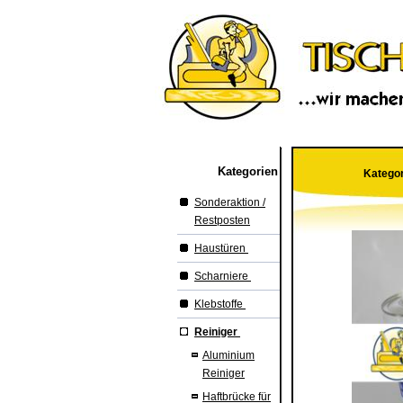
Kategorien
Katego
Sonderaktion /
Restposten
Haustüren
Scharniere
Klebstoffe
Reiniger
Aluminium
Reiniger
Haftbrücke für