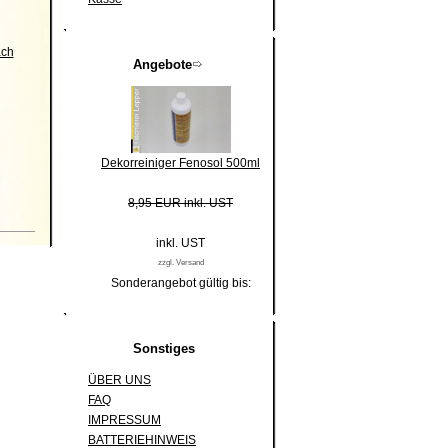
ach
Angebote
Dekorreiniger Fenosol 500ml
8,95 EUR inkl. UST
inkl. UST
zzgl. Versand
Sonderangebot gültig bis:
Sonstiges
ÜBER UNS
FAQ
IMPRESSUM
BATTERIEHINWEIS