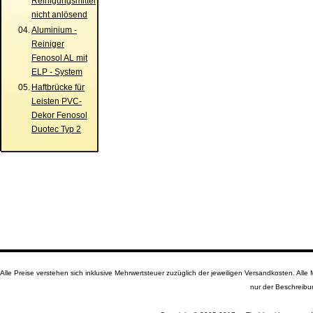
Reinigungsmittel
nicht anlösend
04.
Aluminium -
Reiniger
Fenosol AL mit
ELP - System
05.
Haftbrücke für
Leisten PVC-
Dekor Fenosol
Duotec Typ 2
Alle Preise verstehen sich inklusive Mehrwertsteuer zuzüglich der jeweiligen Versandkosten. A
nur der Beschreibu