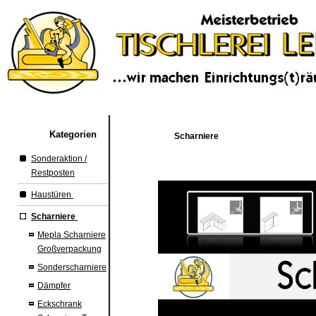
Kategorien
Scharniere
Sonderaktion /
Restposten
Haustüren
Scharniere
Mepla Scharniere
Großverpackung
Sonderscharniere
Dämpfer
Eckschrank