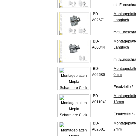
mit Euroschr
BD-
Montageplatt
A02671
Langloch
mit Euroschr
BD-
Montageplatt
A60344
Langloch
mit Euroschr
BD-
Montageplatt
A02680
0mm
Ersatzteile / 
BD-
Montageplatt
A011041
18mm
Ersatzteile / 
BD-
Montageplatt
A02681
2mm