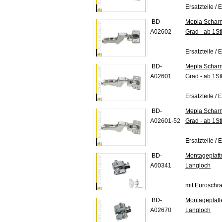
Ersatzteile / E
BD-
Mepla Scharn
A02602
Grad - ab 1St
Ersatzteile / E
BD-
Mepla Scharni
A02601
Grad - ab 1St
Ersatzteile / E
BD-
Mepla Scharni
A02601-52
Grad - ab 1St
Ersatzteile /
BD-
Montageplatt
A60341
Langloch
mit Euroschr
BD-
Montageplatt
A02670
Langloch