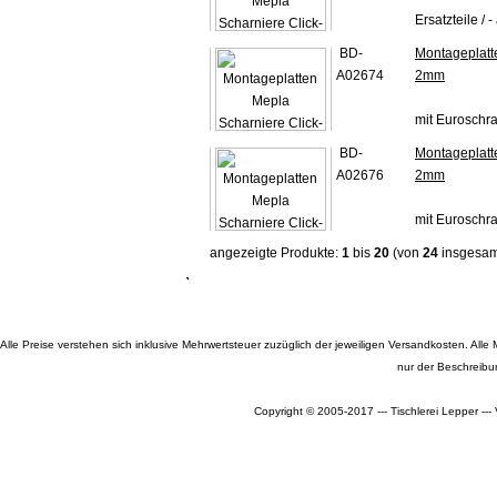
Ersatzteile / 
BD-
Montageplatt
A02674
2mm
mit Euroschr
BD-
Montageplatt
A02676
2mm
mit Euroschr
angezeigte Produkte:
1
bis
20
(von
24
insgesam
Alle Preise verstehen sich inklusive Mehrwertsteuer zuzüglich der jeweiligen Versandkosten. A
nur der Beschreibu
Copyright © 2005-2017 --- Tischlerei Lepper --