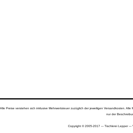
Alle Preise verstehen sich inklusive Mehrwertsteuer zuzüglich der jeweiligen Versandkosten. A
nur der Beschreibu
Copyright © 2005-2017 --- Tischlerei Lepper --