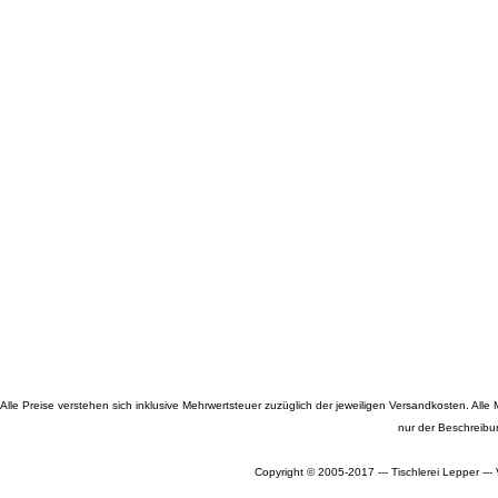
Alle Preise verstehen sich inklusive Mehrwertsteuer zuzüglich der jeweiligen Versandkosten. A
nur der Beschreibu
Copyright © 2005-2017 --- Tischlerei Lepper --