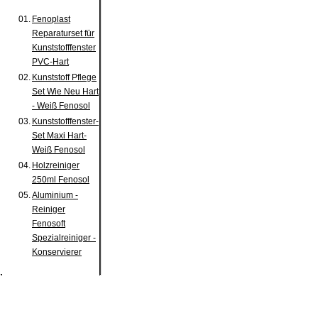
01.
Fenoplast
Reparaturset für
Kunststofffenster
PVC-Hart
02.
Kunststoff Pflege
Set Wie Neu Hart
- Weiß Fenosol
03.
Kunststofffenster-
Set Maxi Hart-
Weiß Fenosol
04.
Holzreiniger
250ml Fenosol
05.
Aluminium -
Reiniger
Fenosoft
Spezialreiniger -
Konservierer