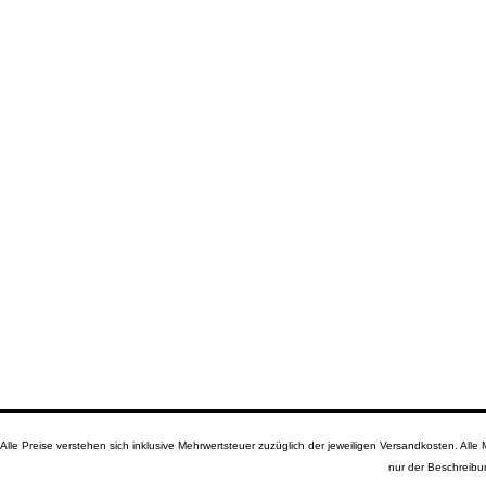
Alle Preise verstehen sich inklusive Mehrwertsteuer zuzüglich der jeweiligen Versandkosten. A
nur der Beschreibu