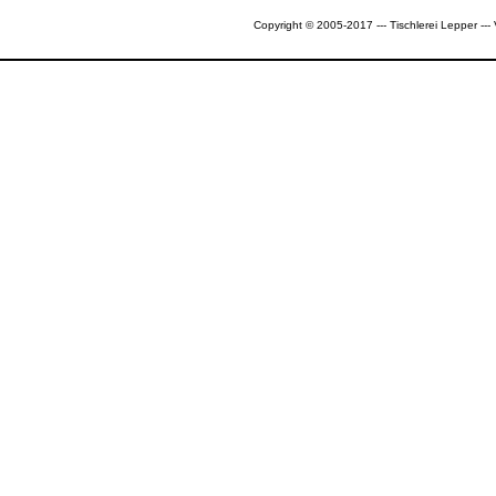
Copyright © 2005-2017 --- Tischlerei Lepper --