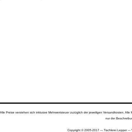
Alle Preise verstehen sich inklusive Mehrwertsteuer zuzüglich der jeweiligen Versandkosten. A
nur der Beschreibu
Copyright © 2005-2017 --- Tischlerei Lepper --