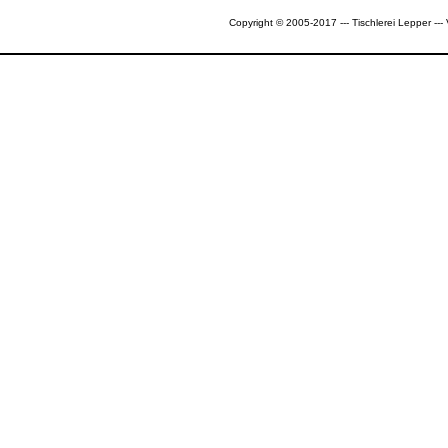
Copyright © 2005-2017 --- Tischlerei Lepper --