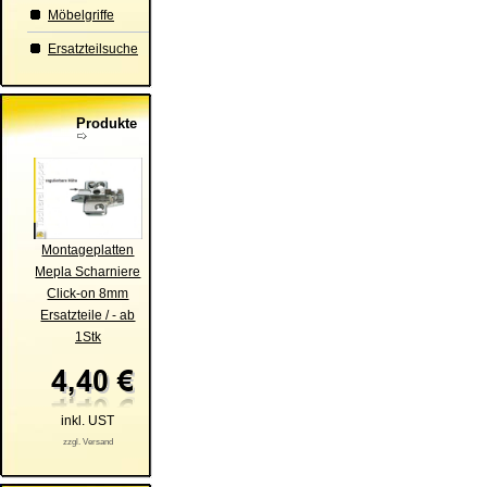
Möbelgriffe
Ersatzteilsuche
Produkte
Montageplatten
Mepla Scharniere
Click-on 8mm
Ersatzteile / - ab
1Stk
inkl. UST
zzgl. Versand