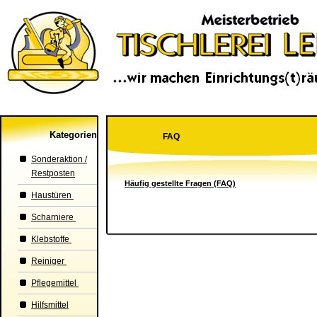
Kategorien
FAQ
Sonderaktion /
Restposten
Häufig gestellte Fragen (FAQ)
Haustüren
Scharniere
Klebstoffe
Reiniger
Pflegemittel
Hilfsmittel