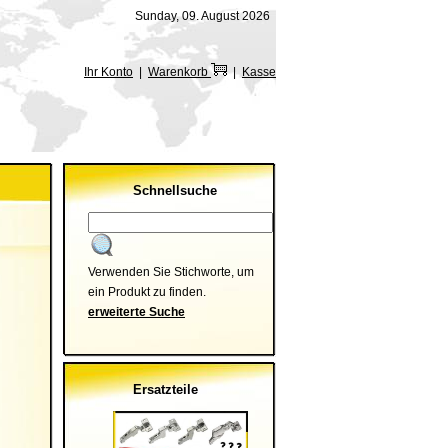
Sunday, 09. August 2026
Ihr Konto
|
Warenkorb
|
Kasse
Schnellsuche
Verwenden Sie Stichworte, um
ein Produkt zu finden.
erweiterte Suche
Ersatzteile