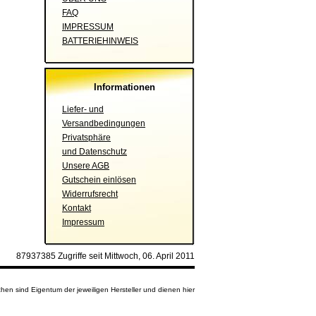
FAQ
IMPRESSUM
BATTERIEHINWEIS
Informationen
Liefer- und
Versandbedingungen
Privatsphäre
und Datenschutz
Unsere AGB
Gutschein einlösen
Widerrufsrecht
Kontakt
Impressum
87937385 Zugriffe seit Mittwoch, 06. April 2011
en sind Eigentum der jeweiligen Hersteller und dienen hier