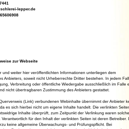
47441
schlerei-lepper.de
165606908
nweise zur Webseite
er und weiter hier veröffentlichten Informationen unterliegen dem
s Anbieters, soweit nicht Urheberrechte Dritter bestehen. In jedem Fall 
igung, Verbreitung oder öffentliche Wiedergabe ausschließlich im Falle 
und nicht übertragbaren Zustimmung des Anbieters gestattet.
s Querverweis (Link) verbundenen Webinhalte übernimmt der Anbieter k
da es sich hierbei nicht um eigene Inhalte handelt. Die verlinkten Seite
tswidrige Inhalte überprüft, zum Zeitpunkt der Verlinkung waren solch
 Verantwortlich für den Inhalt der verlinkten Seiten ist deren Betreiber.
erzu keine allgemeine Überwachungs- und Prüfungspflicht. Bei