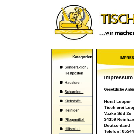
Kategorien
IMPRE
Sonderaktion /
Restposten
Impressum
Haustüren
Gesetzliche Anbi
Scharniere
Klebstoffe
Horst Lepper
Tischlerei Lep
Reiniger
Vaake Süd 2e
34359 Reinha
Pflegemittel
Deutschland
Hilfsmittel
Telefon: 05544