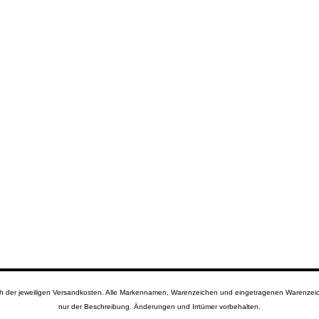
lich der jeweiligen Versandkosten. Alle Markennamen, Warenzeichen und eingetragenen Warenzeich
nur der Beschreibung. Änderungen und Irrtümer vorbehalten.