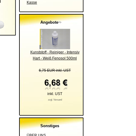
d
Kasse
Angebote
Kunststoff - Reiniger - Intensiv
Hart - Weiß Fenosol 500ml
6,75 EUR inkl. UST
inkl. UST
zzgl. Versand
Sonstiges
ÜBER UNS