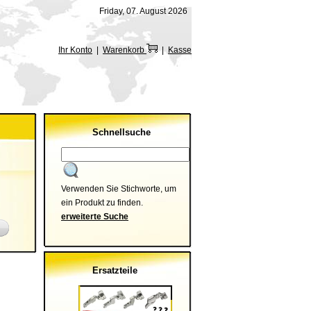
Friday, 07. August 2026
Ihr Konto
|
Warenkorb
|
Kasse
Schnellsuche
Verwenden Sie Stichworte, um
ein Produkt zu finden.
erweiterte Suche
Ersatzteile