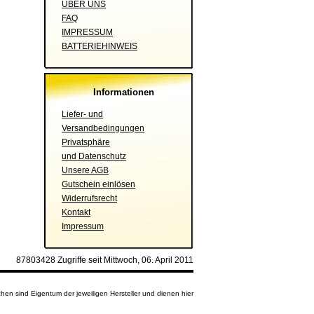
ÜBER UNS
FAQ
IMPRESSUM
BATTERIEHINWEIS
Informationen
Liefer- und
Versandbedingungen
Privatsphäre
und Datenschutz
Unsere AGB
Gutschein einlösen
Widerrufsrecht
Kontakt
Impressum
87803428 Zugriffe seit Mittwoch, 06. April 2011
en sind Eigentum der jeweiligen Hersteller und dienen hier