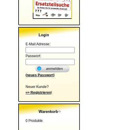
Login
E-Mail Adresse:
Passwort:
(neues Passwort)
Neuer Kunde?
=> Registrieren
!
Warenkorb
0 Produkte