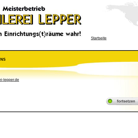
Startseite
UNS
ei-lepper.de