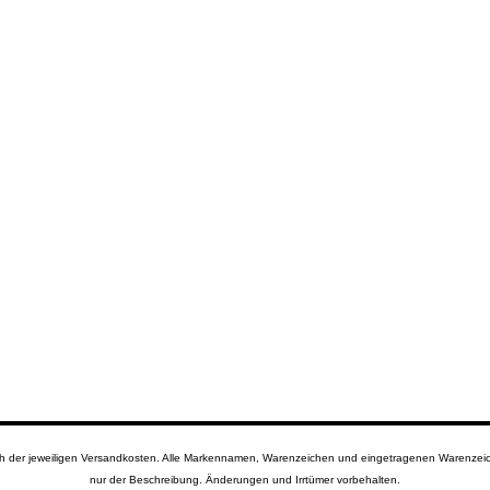
lich der jeweiligen Versandkosten. Alle Markennamen, Warenzeichen und eingetragenen Warenzeich
nur der Beschreibung. Änderungen und Irrtümer vorbehalten.