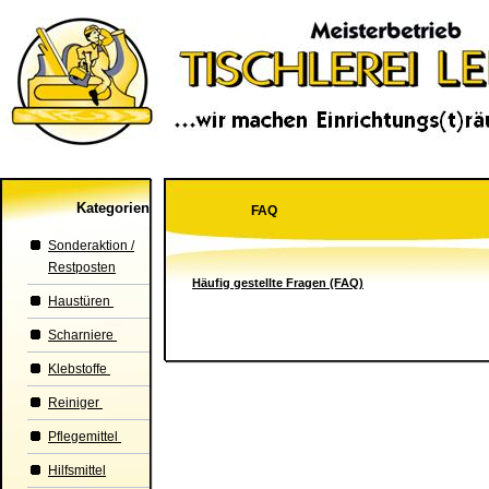
Kategorien
FAQ
Sonderaktion /
Restposten
Häufig gestellte Fragen (FAQ)
Haustüren
Scharniere
Klebstoffe
Reiniger
Pflegemittel
Hilfsmittel