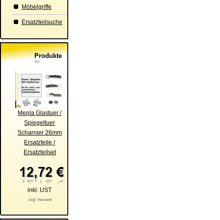
Möbelgriffe
Ersatzteilsuche
Produkte
Mepla Glastuer /
Spiegeltuer
Scharnier 26mm
Ersatzteile /
Ersatzteilset
inkl. UST
zzgl. Versand