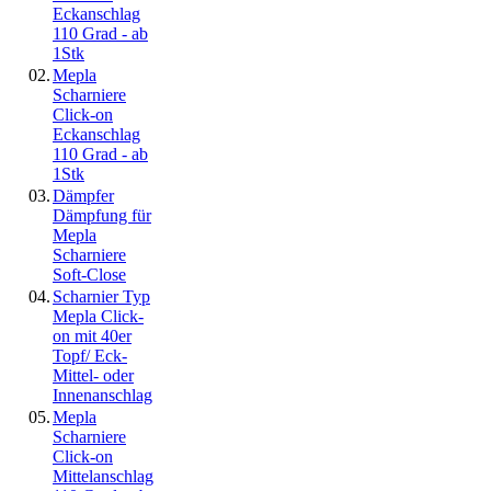
Eckanschlag
110 Grad - ab
1Stk
02.
Mepla
Scharniere
Click-on
Eckanschlag
110 Grad - ab
1Stk
03.
Dämpfer
Dämpfung für
Mepla
Scharniere
Soft-Close
04.
Scharnier Typ
Mepla Click-
on mit 40er
Topf/ Eck-
Mittel- oder
Innenanschlag
05.
Mepla
Scharniere
Click-on
Mittelanschlag