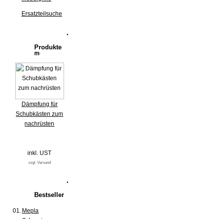
Ersatzteilsuche
Produkte
Dämpfung für
Schubkästen zum
nachrüsten
inkl. UST
zzgl. Versand
Bestseller
01.
Mepla