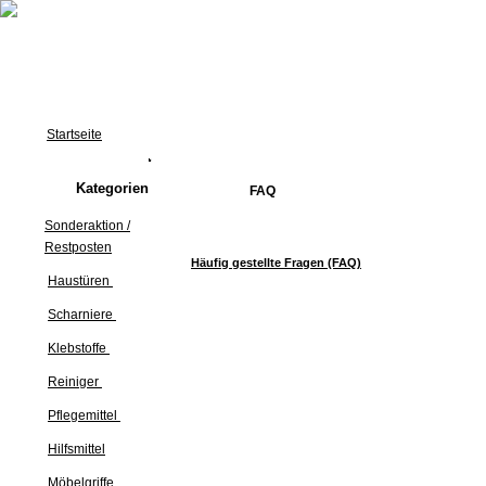
Startseite
Kategorien
FAQ
Sonderaktion /
Restposten
Häufig gestellte Fragen (FAQ)
Haustüren
Scharniere
Klebstoffe
Reiniger
Pflegemittel
Hilfsmittel
Möbelgriffe