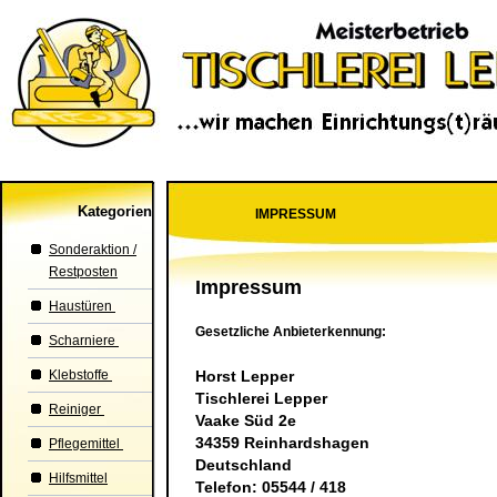
Kategorien
IMPRESSUM
Sonderaktion /
Restposten
Impressum
Haustüren
Gesetzliche Anbieterkennung:
Scharniere
Klebstoffe
Horst Lepper
Tischlerei Lepper
Reiniger
Vaake Süd 2e
34359 Reinhardshagen
Pflegemittel
Deutschland
Hilfsmittel
Telefon: 05544 / 418