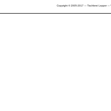
Copyright © 2005-2017 --- Tischlerei Lepper --