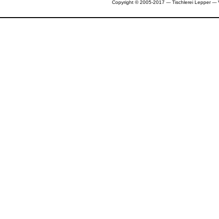
Copyright © 2005-2017 --- Tischlerei Lepper --