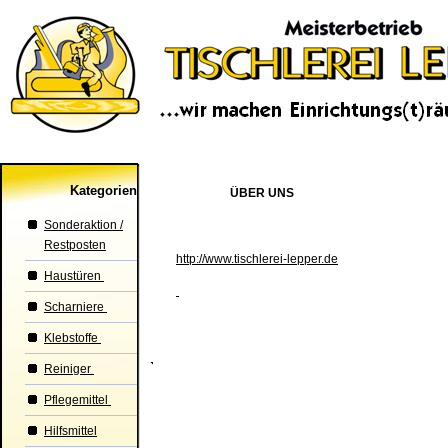
Kategorien
ÜBER UNS
Sonderaktion /
Restposten
http://www.tischlerei-lepper.de
Haustüren
Scharniere
Klebstoffe
Reiniger
Pflegemittel
Hilfsmittel