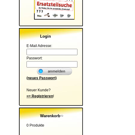
Login
E-Mail Adresse:
Passwort:
(neues Passwort)
Neuer Kunde?
=> Registrieren
!
Warenkorb
0 Produkte