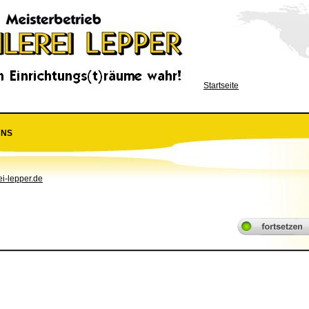
Startseite
UNS
ei-lepper.de