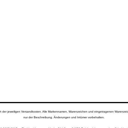
lich der jeweiligen Versandkosten. Alle Markennamen, Warenzeichen und eingetragenen Warenzeich
nur der Beschreibung. Änderungen und Irrtümer vorbehalten.