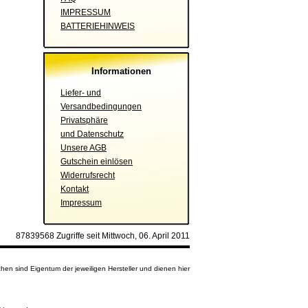
IMPRESSUM
BATTERIEHINWEIS
Informationen
Liefer- und
Versandbedingungen
Privatsphäre
und Datenschutz
Unsere AGB
Gutschein einlösen
Widerrufsrecht
Kontakt
Impressum
87839568 Zugriffe seit Mittwoch, 06. April 2011
en sind Eigentum der jeweiligen Hersteller und dienen hier