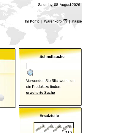
Saturday, 08. August 2026
Ihr Konto
|
Warenkorb
|
Kasse
Schnellsuche
Verwenden Sie Stichworte, um
ein Produkt zu finden.
erweiterte Suche
Ersatzteile