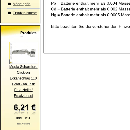
Pb = Batterie enthält mehr als 0,004 Masse
Möbelgriffe
Cd = Batterie enthält mehr als 0,002 Ma
Ersatzteilsuche
Hg = Batterie enthält mehr als 0,0005 Mas
Bitte beachten Sie die vorstehenden Hinwe
Produkte
Mepla Scharniere
Click-on
Eckanschlag 110
Grad - ab 1Stk
Ersatzteile /
Ersatzteilset
inkl. UST
zzgl. Versand