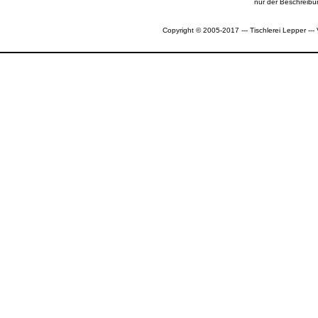
nur der Beschreibu
Copyright © 2005-2017 --- Tischlerei Lepper --