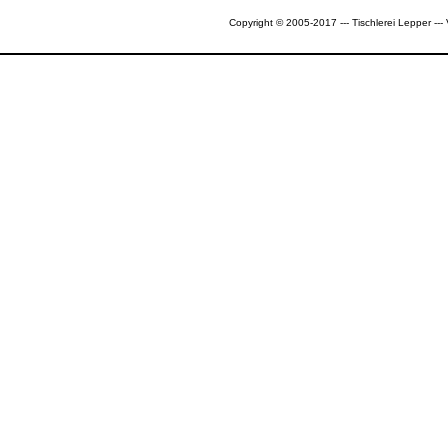
Copyright © 2005-2017 --- Tischlerei Lepper --