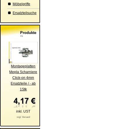
Möbelgriffe
Ersatzteilsuche
Produkte
Montageplatten
Mepla Scharniere
Click-on 4mm
Ersatzteile / - ab
1Stk
inkl. UST
zzgl. Versand