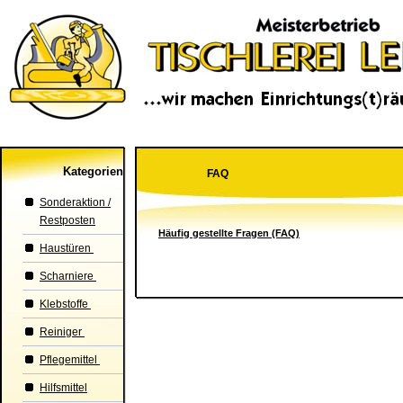
Kategorien
FAQ
Sonderaktion /
Restposten
Häufig gestellte Fragen (FAQ)
Haustüren
Scharniere
Klebstoffe
Reiniger
Pflegemittel
Hilfsmittel