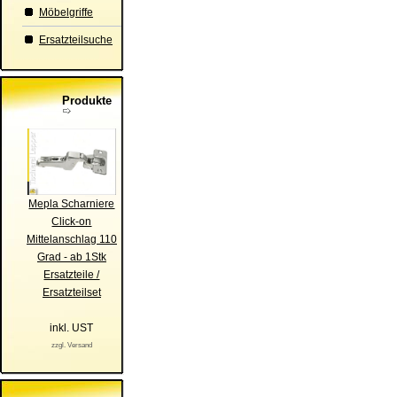
Möbelgriffe
Ersatzteilsuche
Produkte
Mepla Scharniere
Click-on
Mittelanschlag 110
Grad - ab 1Stk
Ersatzteile /
Ersatzteilset
inkl. UST
zzgl. Versand