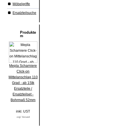
Möbelgriffe
Ersatzteilsuche
Produkte
Mepla Scharniere
Click-on
Mittelanschlag 110
Grad - ab 1Stk
Ersatzteile /
Ersatzteilset -
Bohrmaß 52mm
inkl. UST
zzgl. Versand