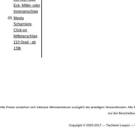
Eck- Mittel- oder
Innenanschlag
05.
Mepla
Scharniere
Click-on
Mittelanschlag
110 Grad - ab
1Stk
Alle Preise verstehen sich inklusive Mehrwertsteuer zuzüglich der jeweiligen Versandkosten. A
nur der Beschreibu
Copyright © 2005-2017 --- Tischlerei Lepper --