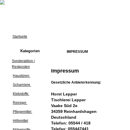
Startseite
Kategorien
IMPRESSUM
Sonderaktion /
Restposten
Impressum
Haustüren
Gesetzliche Anbieterkennung:
Scharniere
Klebstoffe
Horst Lepper
Tischlerei Lepper
Reiniger
Vaake Süd 2e
34359 Reinhardshagen
Pflegemittel
Deutschland
Hilfsmittel
Telefon: 05544 / 418
Telefax: 055447441
Möbelgriffe