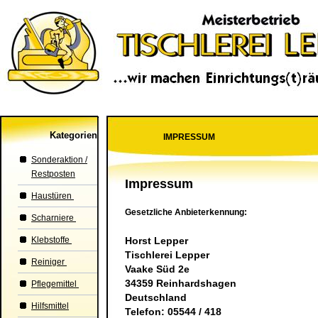
Kategorien
IMPRESSUM
Sonderaktion /
Restposten
Impressum
Haustüren
Gesetzliche Anbieterkennung:
Scharniere
Klebstoffe
Horst Lepper
Tischlerei Lepper
Reiniger
Vaake Süd 2e
34359 Reinhardshagen
Pflegemittel
Deutschland
Hilfsmittel
Telefon: 05544 / 418