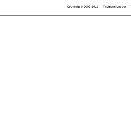
Copyright © 2005-2017 --- Tischlerei Lepper --